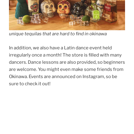
unique tequilas that are hard to find in okinawa
In addition, we also have a Latin dance event held
irregularly once a month! The store is filled with many
dancers. Dance lessons are also provided, so beginners
are welcome. You might even make some friends from
Okinawa. Events are announced on Instagram, so be
sure to check it out!
さらには月に１回不定期に開催されるラテンダンスのイ
ベントも！ 店内はたくさんのダンサーで溢れます。ダ
ンスレッスンもついていますから、初めてのかたも大歓
迎。沖縄のお友達もできるかもしれません。イベントの
開催はインスタグラムでご案内していますので、ぜひチ
ェックしてみてくださいね！